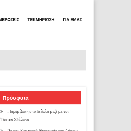
ΜΕΡΩΣΕΙΣ
ΤΕΚΜΗΡΙΩΣΗ
ΓΙΑ ΕΜΑΣ
Πρόσφατα
Παρέμβαση στο Γαβαλά μαζί με τον
Τοπικό Σύλλογο
Για την Κοινοτική Ιδιοκτησία του Δάσους