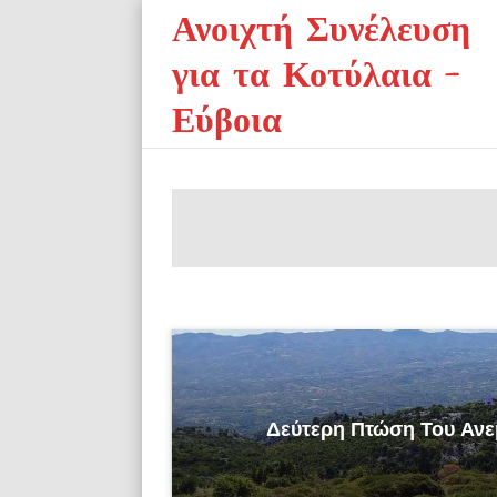
Ανοιχτή Συνέλευση
για τα Κοτύλαια –
Εύβοια
Αν
Δεύτερη Πτώση Του Ανεμ