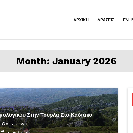
ΑΡΧΙΚΗ
ΔΡΑΣΕΙΣ
ΕΝΗ
Month:
January 2026
εμογεννήτριες
Δήμος
ολογικού Στην Τούρλα Στο Καδίτικο
0min
0
January 9, 2026