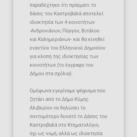
παραδέχτηκε ότι πράγματι το
δάσος του Καστροβαλά αποτελεί
ιδιοκτησία των 4 κοινοτήτων
-Ανδρονιάνων, Πύργου, Βιτάλου
και Καλημεριάνων- και θα κινηθεί
εναντίον του Ελληνικού Δημοσίου
για κλοπή της ιδιοκτησίας των
κοινοτήτων (το έγγραφο του
Δήμου στα σχόλια).
Ομόφωνα εγκρίναμε ψήφισμα που
ζητάει από το Δήμο Κύμης
Αλιβερίου να δηλώσει το
συντομότερο δυνατό το Δάσος του
Καστροβαλά στο Κτηματολόγιο,
όχι ως νομή, αλλά ως ιδιοκτησία