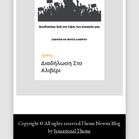
Δράσεις
Διαδήλωση Στο
Αλιβέρι
Copyright © All rights reserved.Theme Newsix Blog
by
Sensational Theme