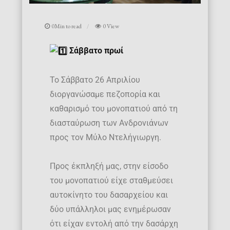
0Min to read
0 View
Σάββατο πρωί
Το Σάββατο 26 Απριλίου
διοργανώσαμε πεζοπορία και
καθαρισμό του μονοπατιού από τη
διασταύρωση των Ανδρονιάνων
προς τον Mύλο Ντελήγιωργη.
Προς έκπληξή μας, στην είσοδο
του μονοπατιού είχε σταθμεύσει
αυτοκίνητο του δασαρχείου και
δύο υπάλληλοι μας ενημέρωσαν
ότι είχαν εντολή από την δασάρχη