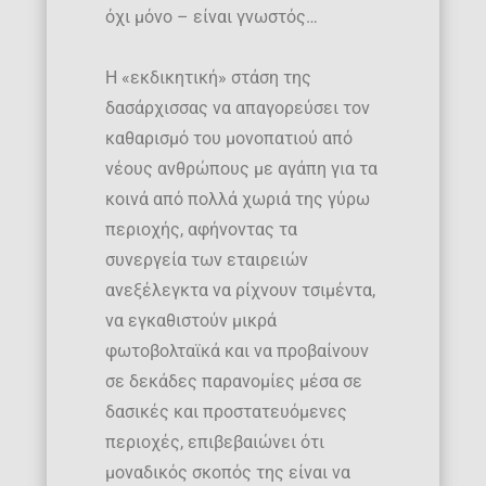
όχι μόνο – είναι γνωστός…
Η «εκδικητική» στάση της
δασάρχισσας να απαγορεύσει τον
καθαρισμό του μονοπατιού από
νέους ανθρώπους με αγάπη για τα
κοινά από πολλά χωριά της γύρω
περιοχής, αφήνοντας τα
συνεργεία των εταιρειών
ανεξέλεγκτα να ρίχνουν τσιμέντα,
να εγκαθιστούν μικρά
φωτοβολταϊκά και να προβαίνουν
σε δεκάδες παρανομίες μέσα σε
δασικές και προστατευόμενες
περιοχές, επιβεβαιώνει ότι
μοναδικός σκοπός της είναι να