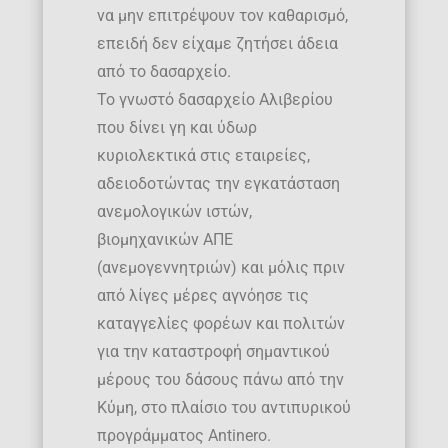
να μην επιτρέψουν τον καθαρισμό,
επειδή δεν είχαμε ζητήσει άδεια
από το δασαρχείο.
Το γνωστό δασαρχείο Αλιβερίου
που δίνει γη και ύδωρ
κυριολεκτικά στις εταιρείες,
αδειοδοτώντας την εγκατάσταση
ανεμολογικών ιστών,
βιομηχανικών ΑΠΕ
(ανεμογεννητριών) και μόλις πριν
από λίγες μέρες αγνόησε τις
καταγγελίες φορέων και πολιτών
για την καταστροφή σημαντικού
μέρους του δάσους πάνω από την
Κύμη, στο πλαίσιο του αντιπυρικού
προγράμματος Antinero.