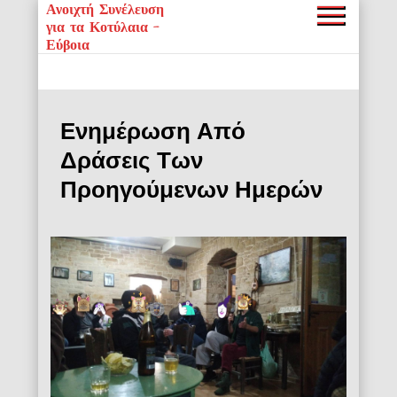
Ανοιχτή Συνέλευση
για τα Κοτύλαια –
Εύβοια
Ενημέρωση Από
Δράσεις Των
Προηγούμενων Ημερών